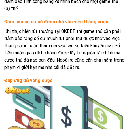
đảm bảo tính công bằng và minh bạch cho mọi game thủ.
Cụ thể:
Đảm bảo số dư có được nhờ vào việc thắng cược
Khi thực hiện rút thưởng tại 8KBET thì game thủ cần phải
đảm bảo rằng số dư muốn rút phải thu được nhờ vào việc
thắng cược hoặc tham gia vào các sự kiện khuyến mãi. Số
tiền muốn giao dịch không được lấy từ nguồn tài chính mà
cược thủ đã nạp ban đầu. Ngoài ra cũng cần phải nằm trong
phạm vi giới hạn mà nhà cái đã đặt ra.
Đáp ứng đủ vòng cược