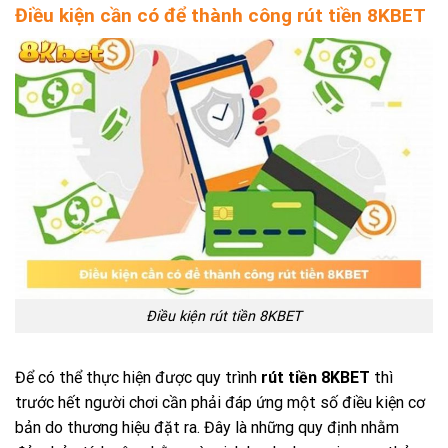
Điều kiện cần có để thành công rút tiền 8KBET
Điều kiện rút tiền 8KBET
Để có thể thực hiện được quy trình
rút tiền 8KBET
thì
trước hết người chơi cần phải đáp ứng một số điều kiện cơ
bản do thương hiệu đặt ra. Đây là những quy định nhằm