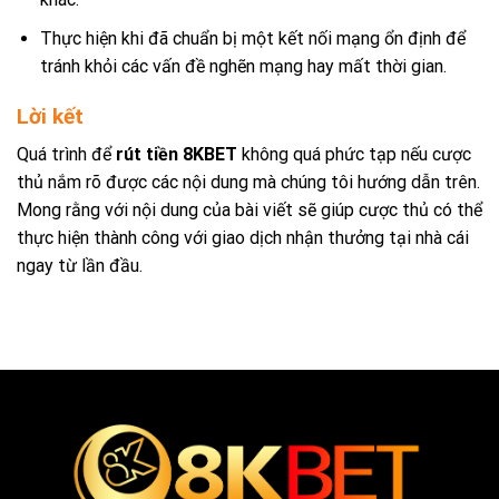
Thực hiện khi đã chuẩn bị một kết nối mạng ổn định để
tránh khỏi các vấn đề nghẽn mạng hay mất thời gian.
Lời kết
Quá trình để
rút tiền 8KBET
không quá phức tạp nếu cược
thủ nắm rõ được các nội dung mà chúng tôi hướng dẫn trên.
Mong rằng với nội dung của bài viết sẽ giúp cược thủ có thể
thực hiện thành công với giao dịch nhận thưởng tại nhà cái
ngay từ lần đầu.