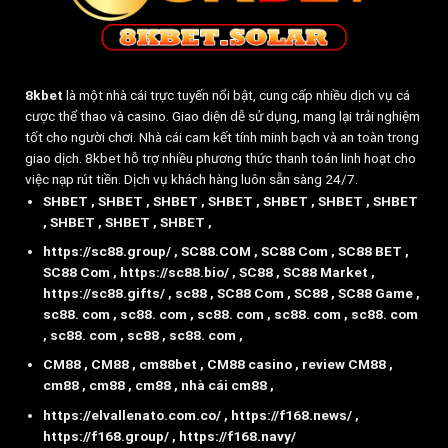
8kbet
là một nhà cái trực tuyến nổi bật, cung cấp nhiều dịch vụ cá
cược thể thao và casino. Giao diện dễ sử dụng, mang lại trải nghiệm
tốt cho người chơi. Nhà cái cam kết tính minh bạch và an toàn trong
giao dịch. 8kbet hỗ trợ nhiều phương thức thanh toán linh hoạt cho
việc nạp rút tiền. Dịch vụ khách hàng luôn sẵn sàng 24/7.
SHBET
,
SHBET
,
SHBET
,
SHBET
,
SHBET
,
SHBET
,
SHBET
,
SHBET
,
SHBET
,
SHBET
,
https://sc88.group/
,
SC88.COM
,
SC88 Com
,
SC88 BET
,
SC88 Com
,
https://sc88.bio/
,
SC88
,
SC88 Market
,
https://sc88.gifts/
,
sc88
,
SC88 Com
,
SC88
,
SC88 Game
,
sc88. com
,
sc88. com
,
sc88. com
,
sc88. com
,
sc88. com
,
sc88. com
,
sc88
,
sc88. com
,
CM88
,
CM88
,
cm88bet
,
CM88 casino
,
review CM88
,
cm88
,
cm88
,
cm88
,
nhà cái cm88
,
https://elvallenato.com.co/
,
https://f168.news/
,
https://f168.group/
,
https://f168.navy/