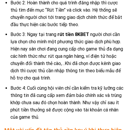
Bước 2: Hoàn thành cho quá trình đăng nhập thì cược
thủ tìm đến mục “Rút Tiền” và click vào. Hệ thống sẽ
chuyển người chơi tới trang giao dịch chính thức để bắt
đầu thực hiện các bước tiếp theo.
Bước 3: Ngay tại trang
rút tiền 8KBET
người chơi cần
lựa chọn cho mình một phương thức giao dịch phù hợp.
Hiện nay sân chơi đang cung cấp cho game thủ đa dạng
các hình thức như: rút qua ngân hàng, ví điện tử hoặc
chuyển đổi thành thẻ cào,…Khi đã chọn được kênh giao
dịch thì cược thủ cần nhập thông tin theo biểu mẫu để
hỗ trợ cho quá trình.
Bước 4: Cuối cùng hội viên chỉ cần kiểm tra kỹ lưỡng các
thông tin đã cung cấp xem đảm bảo chính xác và trùng
khớp chưa sau đó chọn hoàn thành. Như vậy chỉ sau ít
phút tiền thưởng sẽ được cộng vào tài khoản cá nhân
của game thủ.