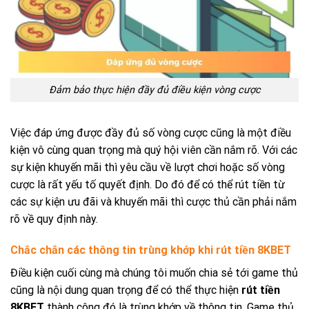
Đảm bảo thực hiện đầy đủ điều kiện vòng cược
Việc đáp ứng được đầy đủ số vòng cược cũng là một điều
kiện vô cùng quan trọng mà quý hội viên cần nắm rõ. Với các
sự kiện khuyến mãi thì yêu cầu về lượt chơi hoặc số vòng
cược là rất yếu tố quyết định. Do đó để có thể rút tiền từ
các sự kiện ưu đãi và khuyến mãi thì cược thủ cần phải nắm
rõ về quy định này.
Chắc chắn các thông tin trùng khớp khi rút tiền 8KBET
Điều kiện cuối cùng mà chúng tôi muốn chia sẻ tới game thủ
cũng là nội dung quan trọng để có thể thực hiện
rút tiền
8KBET
thành công đó là trùng khớp về thông tin. Game thủ