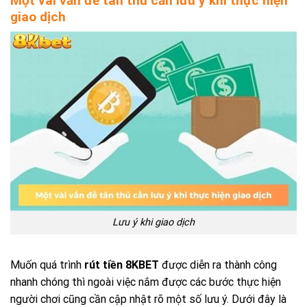
Một vài vấn đề tân thủ cần lưu ý khi thực hiện
giao dịch
Lưu ý khi giao dịch
Muốn quá trình
rút tiền 8KBET
được diễn ra thành công
nhanh chóng thì ngoài việc nắm được các bước thực hiện
người chơi cũng cần cập nhật rõ một số lưu ý. Dưới đây là