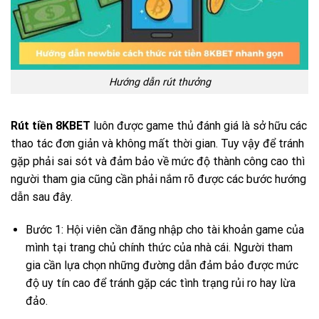
Hướng dẫn rút thưởng
Rút tiền 8KBET
luôn được game thủ đánh giá là sở hữu các
thao tác đơn giản và không mất thời gian. Tuy vậy để tránh
gặp phải sai sót và đảm bảo về mức độ thành công cao thì
người tham gia cũng cần phải nắm rõ được các bước hướng
dẫn sau đây.
Bước 1: Hội viên cần đăng nhập cho tài khoản game của
mình tại trang chủ chính thức của nhà cái. Người tham
gia cần lựa chọn những đường dẫn đảm bảo được mức
độ uy tín cao để tránh gặp các tình trạng rủi ro hay lừa
đảo.