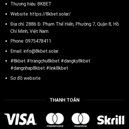
Thương hiệu: 8KBET
Website: https://8kbet.solar/
Địa chỉ: 2886 Đ. Phạm Thế Hiển, Phường 7, Quận 8, Hồ
Chí Minh, Việt Nam.
Phone: 0975478411.
Email:
info@8kbet.solar
.
#8kbet #trangchu8kbet #dangky8kbet
#dangnhap8kbet #link8kbet
Sơ đồ website
THANH TOÁN