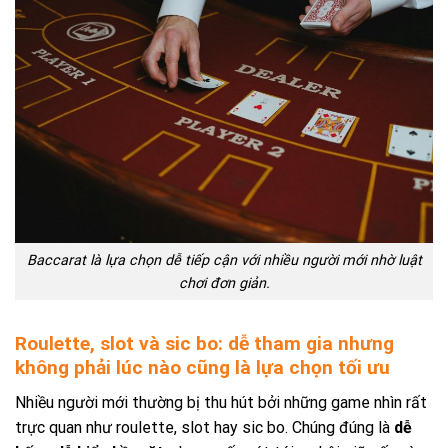
Baccarat là lựa chọn dễ tiếp cận với nhiều người mới nhờ luật
chơi đơn giản.
Roulette, slot và sic bo: dễ tham gia nhưng
không phải lúc nào cũng là lựa chọn tối ưu
Nhiều người mới thường bị thu hút bởi những game nhìn rất
trực quan như roulette, slot hay sic bo. Chúng đúng là
dễ