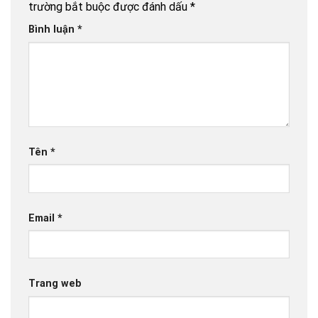
trường bắt buộc được đánh dấu
*
Bình luận
*
Tên
*
Email
*
Trang web