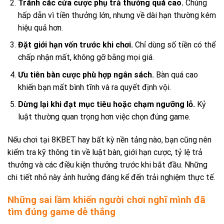
Tránh các cửa cược phụ trả thưởng quá cao.
Chúng
hấp dẫn vì tiền thưởng lớn, nhưng về dài hạn thường kém
hiệu quả hơn.
Đặt giới hạn vốn trước khi chơi.
Chỉ dùng số tiền có thể
chấp nhận mất, không gỡ bằng mọi giá.
Ưu tiên bàn cược phù hợp ngân sách.
Bàn quá cao
khiến bạn mất bình tĩnh và ra quyết định vội.
Dừng lại khi đạt mục tiêu hoặc chạm ngưỡng lỗ.
Kỷ
luật thường quan trọng hơn việc chọn đúng game.
Nếu chơi tại 8KBET hay bất kỳ nền tảng nào, bạn cũng nên
kiểm tra kỹ thông tin về luật bàn, giới hạn cược, tỷ lệ trả
thưởng và các điều kiện thưởng trước khi bắt đầu. Những
chi tiết nhỏ này ảnh hưởng đáng kể đến trải nghiệm thực tế.
Những sai lầm khiến người chơi nghĩ mình đã
tìm đúng game dễ thắng