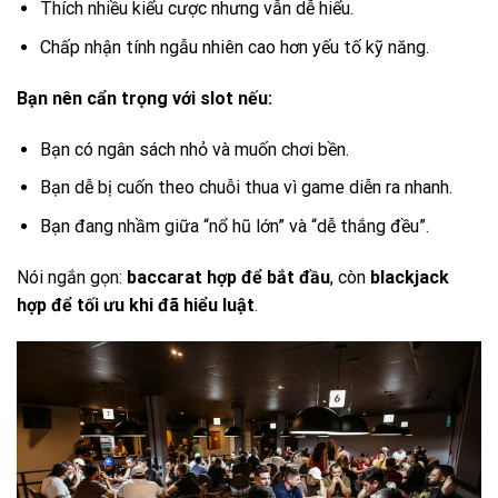
Thích nhiều kiểu cược nhưng vẫn dễ hiểu.
Chấp nhận tính ngẫu nhiên cao hơn yếu tố kỹ năng.
Bạn nên cẩn trọng với slot nếu:
Bạn có ngân sách nhỏ và muốn chơi bền.
Bạn dễ bị cuốn theo chuỗi thua vì game diễn ra nhanh.
Bạn đang nhầm giữa “nổ hũ lớn” và “dễ thắng đều”.
Nói ngắn gọn:
baccarat hợp để bắt đầu
, còn
blackjack
hợp để tối ưu khi đã hiểu luật
.