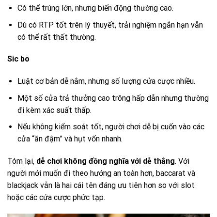
Có thể trúng lớn, nhưng biến động thường cao.
Dù có RTP tốt trên lý thuyết, trải nghiệm ngắn hạn vẫn
có thể rất thất thường.
Sic bo
Luật cơ bản dễ nắm, nhưng số lượng cửa cược nhiều.
Một số cửa trả thưởng cao trông hấp dẫn nhưng thường
đi kèm xác suất thấp.
Nếu không kiểm soát tốt, người chơi dễ bị cuốn vào các
cửa “ăn đậm” và hụt vốn nhanh.
Tóm lại,
dễ chơi không đồng nghĩa với dễ thắng
. Với
người mới muốn đi theo hướng an toàn hơn, baccarat và
blackjack vẫn là hai cái tên đáng ưu tiên hơn so với slot
hoặc các cửa cược phức tạp.