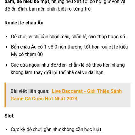
bấm, dễ hiểu bề mặt
, nhưng nếu xét tới cơ hội giữ vốn và
độ ổn định, bạn nên phân biệt rõ từng trò.
Roulette châu Âu
Dễ chơi, vì chỉ cần chọn màu, chẵn lẻ, cao thấp hoặc số.
Bản châu Âu có 1 số 0 nên thường tốt hơn roulette kiểu
Mỹ có thêm 00.
Các cửa ngoài như đỏ/đen, chẵn/lẻ dễ theo hơn nhưng
không làm thay đổi lợi thế nhà cái về dài hạn.
Bài viết liên quan:
Live Baccarat - Giới Thiệu Sảnh
Game Cá Cược Hot Nhất 2024
Slot
Cực kỳ dễ chơi, gần như không cần học luật.