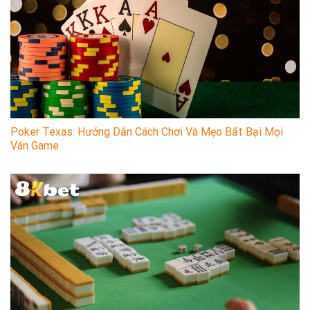
Poker Texas: Hướng Dẫn Cách Chơi Và Mẹo Bất Bại Mọi
Ván Game