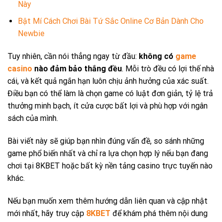
Này
Bật Mí Cách Chơi Bài Tứ Sắc Online Cơ Bản Dành Cho
Newbie
Tuy nhiên, cần nói thẳng ngay từ đầu:
không có
game
casino
nào đảm bảo thắng đều
. Mỗi trò đều có lợi thế nhà
cái, và kết quả ngắn hạn luôn chịu ảnh hưởng của xác suất.
Điều bạn có thể làm là chọn game có luật đơn giản, tỷ lệ trả
thưởng minh bạch, ít cửa cược bất lợi và phù hợp với ngân
sách của mình.
Bài viết này sẽ giúp bạn nhìn đúng vấn đề, so sánh những
game phổ biến nhất và chỉ ra lựa chọn hợp lý nếu bạn đang
chơi tại 8KBET hoặc bất kỳ nền tảng casino trực tuyến nào
khác.
Nếu bạn muốn xem thêm hướng dẫn liên quan và cập nhật
mới nhất, hãy truy cập
8KBET
để khám phá thêm nội dung