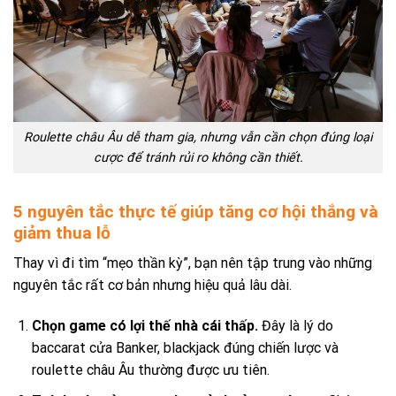
Roulette châu Âu dễ tham gia, nhưng vẫn cần chọn đúng loại
cược để tránh rủi ro không cần thiết.
5 nguyên tắc thực tế giúp tăng cơ hội thắng và
giảm thua lỗ
Thay vì đi tìm “mẹo thần kỳ”, bạn nên tập trung vào những
nguyên tắc rất cơ bản nhưng hiệu quả lâu dài.
Chọn game có lợi thế nhà cái thấp.
Đây là lý do
baccarat cửa Banker, blackjack đúng chiến lược và
roulette châu Âu thường được ưu tiên.