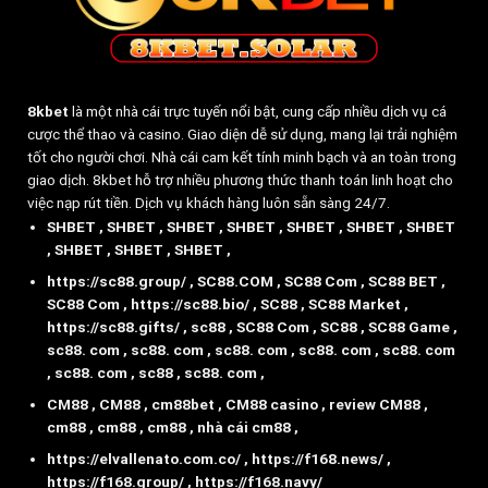
8kbet
là một nhà cái trực tuyến nổi bật, cung cấp nhiều dịch vụ cá
cược thể thao và casino. Giao diện dễ sử dụng, mang lại trải nghiệm
tốt cho người chơi. Nhà cái cam kết tính minh bạch và an toàn trong
giao dịch. 8kbet hỗ trợ nhiều phương thức thanh toán linh hoạt cho
việc nạp rút tiền. Dịch vụ khách hàng luôn sẵn sàng 24/7.
SHBET
,
SHBET
,
SHBET
,
SHBET
,
SHBET
,
SHBET
,
SHBET
,
SHBET
,
SHBET
,
SHBET
,
https://sc88.group/
,
SC88.COM
,
SC88 Com
,
SC88 BET
,
SC88 Com
,
https://sc88.bio/
,
SC88
,
SC88 Market
,
https://sc88.gifts/
,
sc88
,
SC88 Com
,
SC88
,
SC88 Game
,
sc88. com
,
sc88. com
,
sc88. com
,
sc88. com
,
sc88. com
,
sc88. com
,
sc88
,
sc88. com
,
CM88
,
CM88
,
cm88bet
,
CM88 casino
,
review CM88
,
cm88
,
cm88
,
cm88
,
nhà cái cm88
,
https://elvallenato.com.co/
,
https://f168.news/
,
https://f168.group/
,
https://f168.navy/