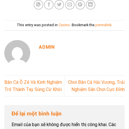
This entry was posted in
Casino
. Bookmark the
permalink
.
ADMIN
Bắn Cá Ồ Zê Và Kinh Nghiệm
Chơi Bắn Cá Hải Vương, Trải
Trở Thành Tay Súng Cừ Khôi
Nghiệm Sân Chơi Cực Đỉnh
Để lại một bình luận
Email của bạn sẽ không được hiển thị công khai.
Các